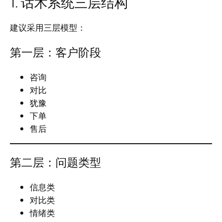
1. 话术系统三层结构
建议采用三层模型：
第一层：客户阶段
咨询
对比
犹豫
下单
售后
第二层：问题类型
信息类
对比类
情绪类