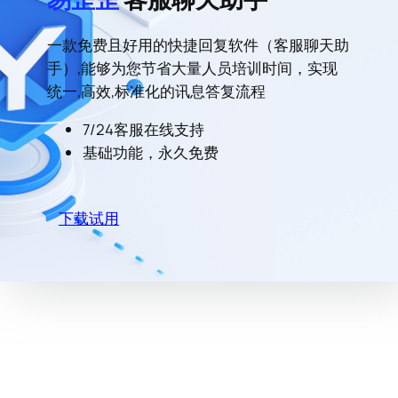
一款免费且好用的快捷回复软件（客服聊天助
手）,能够为您节省大量人员培训时间，实现
统一,高效,标准化的讯息答复流程
7/24客服在线支持
基础功能，永久免费
下载试用