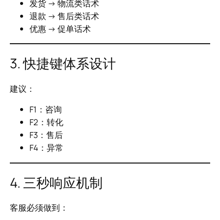
发货 → 物流类话术
退款 → 售后类话术
优惠 → 促单话术
3. 快捷键体系设计
建议：
F1：咨询
F2：转化
F3：售后
F4：异常
4. 三秒响应机制
客服必须做到：