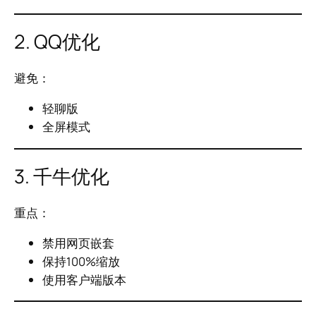
2. QQ优化
避免：
轻聊版
全屏模式
3. 千牛优化
重点：
禁用网页嵌套
保持100%缩放
使用客户端版本