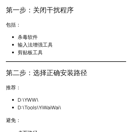
第一步：关闭干扰程序
包括：
杀毒软件
输入法增强工具
剪贴板工具
第二步：选择正确安装路径
推荐：
D:\YWW\
D:\Tools\YiWaiWai\
避免：