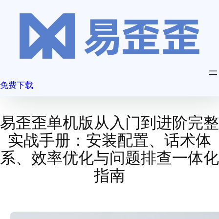
跳
至
内
容
免费下载
易歪歪单机版从入门到进阶完整
实战手册：安装配置、话术体
系、效率优化与问题排查一体化
指南