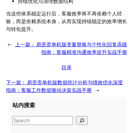
持续优化与清理数据结构
当这些体系稳定运行后，客服效率将不再依赖个人经
验，而是依赖系统本身，从而实现持续稳定的效率增长
与转化提升。
←
上一篇：
易歪歪单机版变量替换与个性化回复高级
指南：客服精准沟通效率提升实战手册
目录
下一篇：
易歪歪单机版数据统计分析与绩效优化深度
指南：客服工作数据驱动决策实战手册
→
站内搜索
S
e