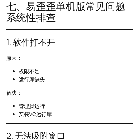
七、易歪歪单机版常见问题
系统性排查
1. 软件打不开
原因：
权限不足
运行库缺失
解决：
管理员运行
安装VC运行库
2. 无法吸附窗口