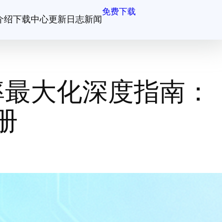
免费下载
介绍
下载中心
更新日志
新闻
率最大化深度指南：
册