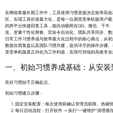
在网络客服长期工作中，工具使用习惯直接决定效率高低
区、实现工具价值最大化，是每一位易歪歪单机版用户最
的跨平台快捷回复工具，能自动吸附在QQ、微信、千牛
送、变量个性化替换、宏命令自动化、团队共享同步、数
日常工作习惯养成与效率最大化过程中的核心痛点，从初
数据自我复盘以及团队习惯共建，提供详尽的操作步骤、
歪歪单机版真正内化为工作利器，实现可持续的高效专业
一、初始习惯养成基础：从安装
良好习惯始于正确起点。
初始习惯建立步骤：
固定安装配置：每次使用前确认管理员权限、热键
每日启动流程：打开软件 → 执行“一键维护”清理缓存