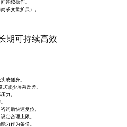
时间连续操作。
精简或变量扩展）。
长期可持续高效
低头或侧身。
模式减少屏幕反差。
部压力。
作。
力咨询后快速复位。
，设定合理上限。
动能力作为备份。