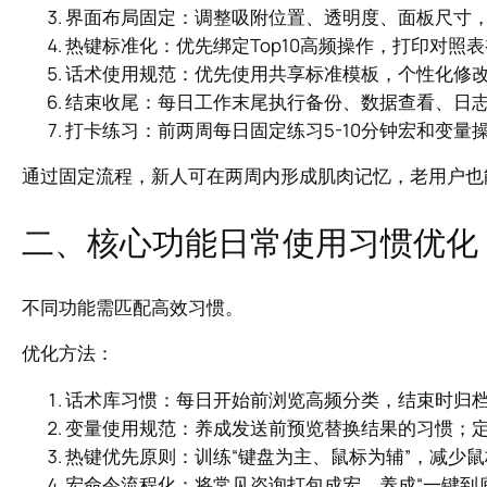
界面布局固定：调整吸附位置、透明度、面板尺寸
热键标准化：优先绑定Top10高频操作，打印对照
话术使用规范：优先使用共享标准模板，个性化修
结束收尾：每日工作末尾执行备份、数据查看、日
打卡练习：前两周每日固定练习5-10分钟宏和变量
通过固定流程，新人可在两周内形成肌肉记忆，老用户也
二、核心功能日常使用习惯优化
不同功能需匹配高效习惯。
优化方法：
话术库习惯：每日开始前浏览高频分类，结束时归
变量使用规范：养成发送前预览替换结果的习惯；
热键优先原则：训练“键盘为主、鼠标为辅”，减少
宏命令流程化：将常见咨询打包成宏，养成“一键到