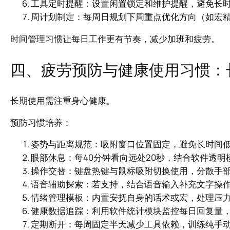
工具定时提醒：设置闲置锁定和维护提醒，避免长
周计划制定：每周日规划下周重点优化方向（如宏
时间管理习惯让每日工作更有节奏，减少加班和疲劳。
四、疲劳预防与健康使用习惯：
长期使用需注重身心健康。
预防习惯培养：
姿势与距离规范：吸附窗口位置固定，避免长时间
眼部休息：每40分钟看向远处20秒，结合软件透明
操作交替：键盘热键与鼠标吸附切换使用，分散手
语音辅助探索：若支持，结合语音输入补充文字操
情绪管理模板：内置安抚自身的话术或宏，处理压
健康数据追踪：利用软件统计模块监控每日回复量
定期断开：每周固定半天减少工具依赖，训练纯手