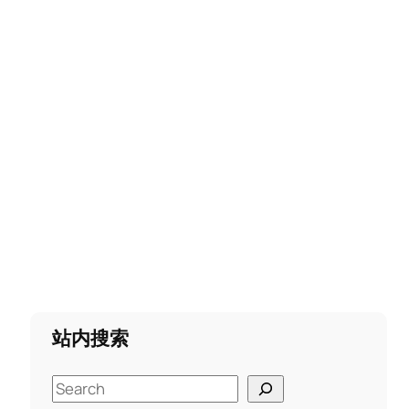
站内搜索
S