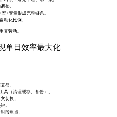
动调整。
+宏+变量形成完整链条。
加自动化比例。
重复劳动。
现单日效率最大化
据复盘。
维护工具（清理缓存、备份）。
下文切换。
热键。
一时段重点。