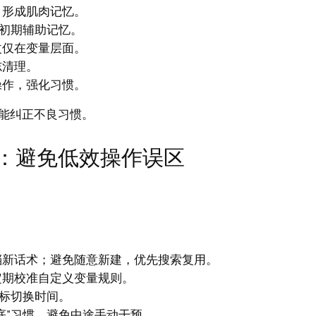
，形成肌肉记忆。
表初期辅助记忆。
改仅在变量层面。
志清理。
操作，强化习惯。
能纠正不良习惯。
：避免低效操作误区
档新话术；避免随意新建，优先搜索复用。
定期校准自定义变量规则。
鼠标切换时间。
底”习惯，避免中途手动干预。