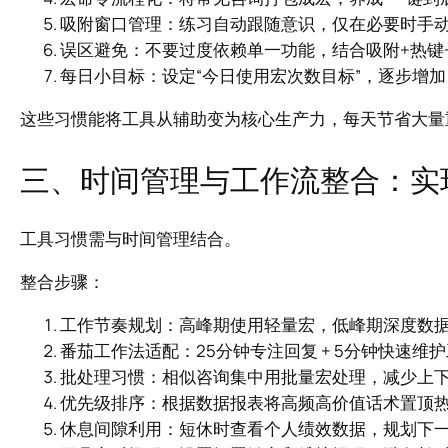
吸附窗口管理：练习自动跟随意识，仅在必要时手
误区避免：不要过度依赖单一功能，结合吸附+热键
每日小目标：设定“今日使用宏次数目标”，逐步增
这些习惯能将工具从辅助变为核心生产力，每天节省大量
三、时间管理与工作流整合：实
工具习惯需与时间管理结合。
整合步骤：
工作节奏规划：高峰期使用轻量宏，低峰期深度数
番茄工作法适配：25分钟专注回复 + 5分钟快速
批处理习惯：相似咨询集中用批量宏处理，减少上
优先级排序：根据数据报表将高频高价值话术置顶
休息间隙利用：短休时查看个人绩效数据，规划下