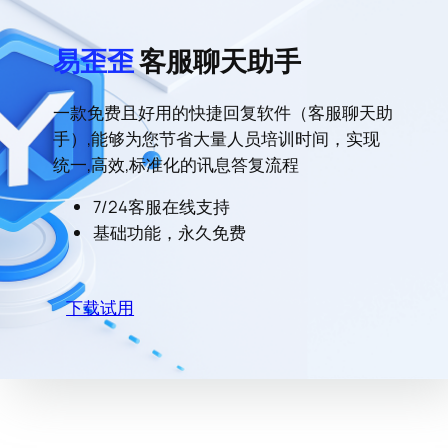
易歪歪
客服聊天助手
一款免费且好用的快捷回复软件（客服聊天助
手）,能够为您节省大量人员培训时间，实现
统一,高效,标准化的讯息答复流程
7/24客服在线支持
基础功能，永久免费
下载试用