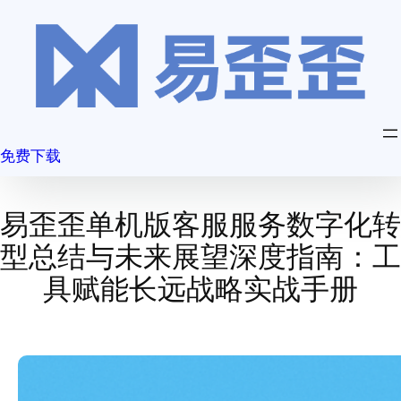
跳
至
内
容
免费下载
易歪歪单机版客服服务数字化转
型总结与未来展望深度指南：工
具赋能长远战略实战手册