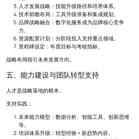
人才发展战略：技能升级路径和培养体系。
技术前瞻布局：工具升级准备和集成规划。
品牌战略融合：数字化服务成为品牌核心竞争
力。
资源配置计划：分阶段投入支持重点领域。
里程碑设定：年度目标与考核指标。
战略布局指引未来发展方向。
五、能力建设与团队转型支持
人才是战略落地的根本。
支持实践：
未来能力模型：数据分析、智能工具、创新思维
等。
培训体系升级：转型经验 + 新趋势内容。