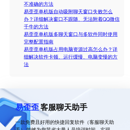
不准确的方法
易歪歪单机版自动吸附聊天窗口失败怎么
办？详细解决窗口不跟随、无法附着QQ微信
千牛的方法
易歪歪单机版多聊天窗口与多软件同时使用
完整配置指南
易歪歪单机版占用电脑资源过高怎么办？详
细解决软件卡顿、运行缓慢、电脑变慢的方
法
易歪歪
客服聊天助手
一款免费且好用的快捷回复软件（客服聊天助
手）,能够为您节省大量人员培训时间，实现