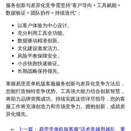
服务创新与差异化竞争需坚持“客户导向 + 工具赋能 +
数据验证 + 团队协作 + 持续迭代”：
以客户体验为中心设计。
充分利用工具全功能。
数据驱动精准创新。
文化建设激发活力。
风险平衡保障安全。
小步快跑快速验证。
长期战略保持领先。
掌握易歪歪单机版客服服务创新与差异化竞争方法后，
您能打造独特竞争优势。工具强大能力结合创新智慧，
将助力品牌突围成功。持续实践这些详尽指导，您的客
服工作将充满创造力和市场竞争力。拥抱创新，成就差
异化领先。
←
上一篇：
易歪歪单机版客服“话术库越用越乱、重