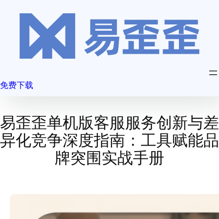
跳
至
内
容
免费下载
易歪歪单机版客服服务创新与差
异化竞争深度指南：工具赋能品
牌突围实战手册