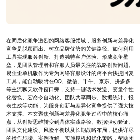
在同质化竞争激烈的网络客服领域，服务创新与差异化
竞争是脱颖而出、树立品牌优势的关键路径。如何利用
工具实现服务创新、打造独特客户体验、形成竞争壁
垒，是团队管理者和客服人员最关注的战略创新问题。
易歪歪单机版作为专为网络客服设计的跨平台快捷回复
工具，能自动吸附在QQ、微信、千牛、京东、拼多多
等主流聊天软件窗口旁，支持一键话术发送、变量个性
化替换、宏命令自动化、团队共享同步、数据统计、报
表生成等功能，为服务创新与差异化竞争提供了强大技
术支撑。本文聚焦创新与差异化竞争过程中的核心痛
点，从创新思维转变到具体实践路径、数据驱动验证、
团队文化建设、风险平衡以及长期战略布局，提供详尽
的操作步骤、案例拆解、实施模板和优化策略，帮助团