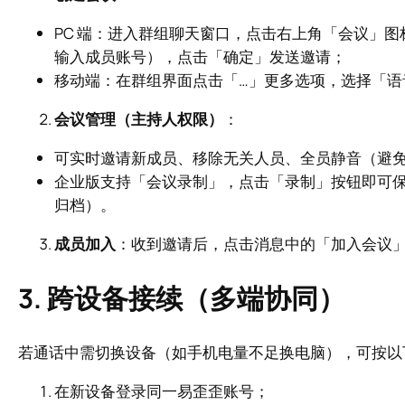
PC 端：进入群组聊天窗口，点击右上角「会议」
输入成员账号），点击「确定」发送邀请；
移动端：在群组界面点击「…」更多选项，选择「语
会议管理（主持人权限）
：
可实时邀请新成员、移除无关人员、全员静音（避
企业版支持「会议录制」，点击「录制」按钮即可
归档）。
成员加入
：收到邀请后，点击消息中的「加入会议
3. 跨设备接续（多端协同）
若通话中需切换设备（如手机电量不足换电脑），可按以
在新设备登录同一易歪歪账号；