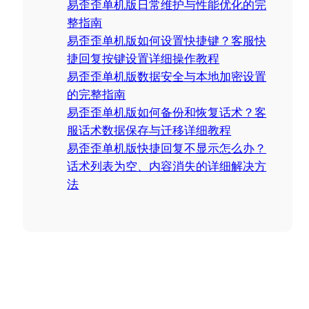
易歪歪单机版日常维护与性能优化的完
h
整指南
易歪歪单机版如何设置快捷键？客服快
捷回复按键设置详细操作教程
易歪歪单机版数据安全与本地加密设置
的完整指南
易歪歪单机版如何备份和恢复话术？客
服话术数据保存与迁移详细教程
易歪歪单机版快捷回复不显示怎么办？
话术列表为空、内容消失的详细解决方
法