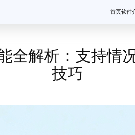
首页
软件
能全解析：支持情
技巧