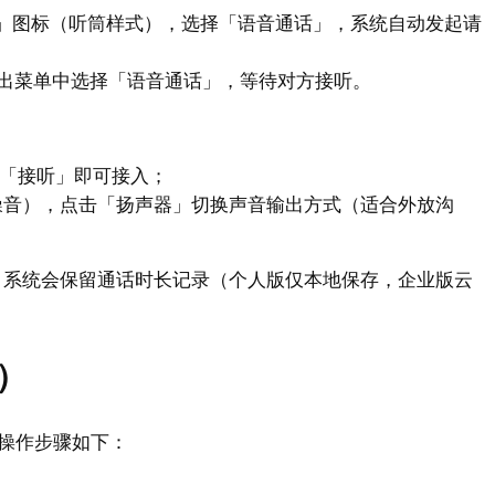
话」图标（听筒样式），选择「语音通话」，系统自动发起请
出菜单中选择「语音通话」，等待对方接听。
击「接听」即可接入；
噪音），点击「扬声器」切换声音输出方式（适合外放沟
，系统会保留通话时长记录（个人版仅本地保存，企业版云
）
操作步骤如下：