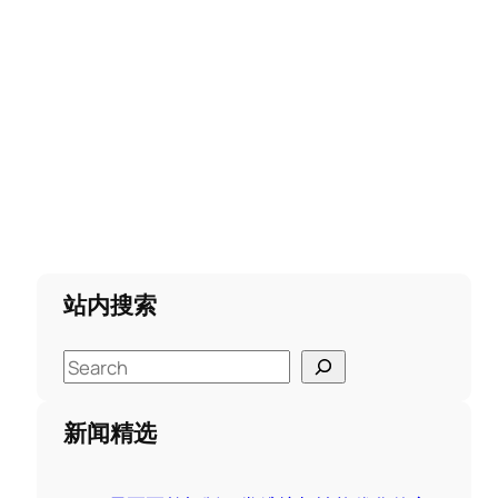
站内搜索
S
e
a
新闻精选
r
c