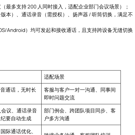
最多支持 200 人同时接入，适配企业部门会议场景）；
版本）、通话录音（需授权）、扬声器 / 听筒切换，满足不
端（iOS/Android）均可发起和接收通话，且支持跨设备无缝切换
适配场景
础语音通话，无时长
客服与客户一对一沟通、同事间
即时问题交流
多人会议、通话录音
部门例会、跨团队项目同步、客
议纪要自动生成
户多方沟通
、国际通话优化、