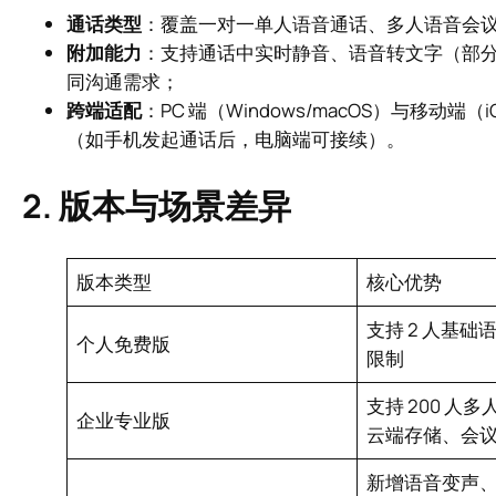
通话类型
：覆盖一对一单人语音通话、多人语音会议（
附加能力
：支持通话中实时静音、语音转文字（部分
同沟通需求；
跨端适配
：PC 端（Windows/macOS）与移动
（如手机发起通话后，电脑端可接续）。
2. 版本与场景差异
版本类型
核心优势
支持 2 人基
个人免费版
限制
支持 200 人
企业专业版
云端存储、会
新增语音变声