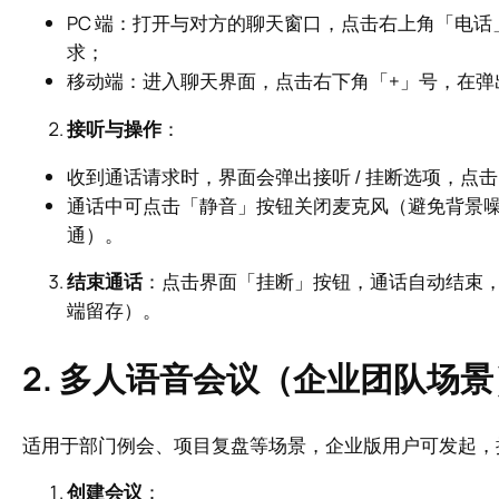
PC 端：打开与对方的聊天窗口，点击右上角「电
求；
移动端：进入聊天界面，点击右下角「+」号，在弹
接听与操作
：
收到通话请求时，界面会弹出接听 / 挂断选项，点
通话中可点击「静音」按钮关闭麦克风（避免背景
通）。
结束通话
：点击界面「挂断」按钮，通话自动结束
端留存）。
2. 多人语音会议（企业团队场景
适用于部门例会、项目复盘等场景，企业版用户可发起，
创建会议
：