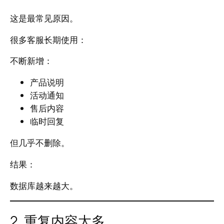
这是最常见原因。
很多客服长期使用：
不断新增：
产品说明
活动通知
售后内容
临时回复
但几乎不删除。
结果：
数据库越来越大。
2. 重复内容太多