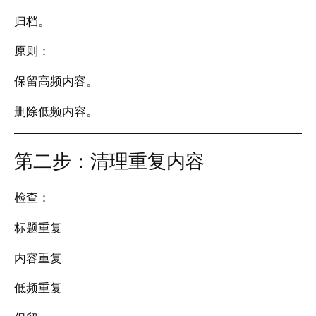
归档。
原则：
保留高频内容。
删除低频内容。
第二步：清理重复内容
检查：
标题重复
内容重复
低频重复