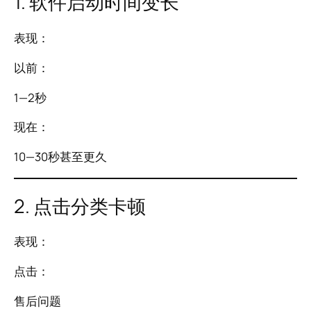
1. 软件启动时间变长
表现：
以前：
1—2秒
现在：
10—30秒甚至更久
2. 点击分类卡顿
表现：
点击：
售后问题