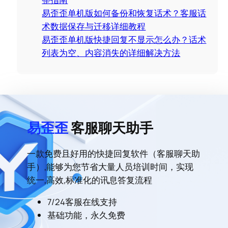
易歪歪单机版如何备份和恢复话术？客服话
术数据保存与迁移详细教程
易歪歪单机版快捷回复不显示怎么办？话术
列表为空、内容消失的详细解决方法
易歪歪
客服聊天助手
一款免费且好用的快捷回复软件（客服聊天助
手）,能够为您节省大量人员培训时间，实现
统一,高效,标准化的讯息答复流程
7/24客服在线支持
基础功能，永久免费