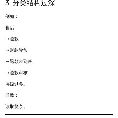
3. 分类结构过深
例如：
售后
→退款
→退款异常
→退款未到账
→退款审核
层级过多。
导致：
读取复杂。