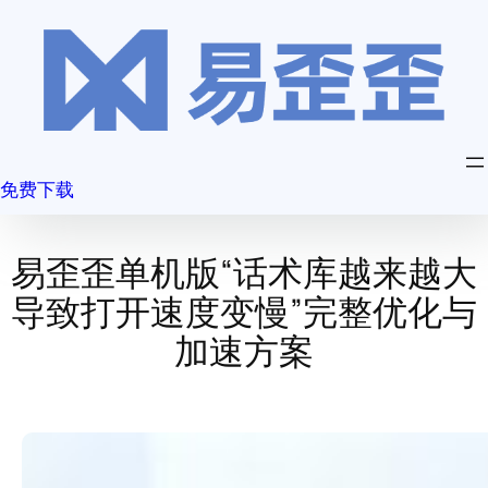
跳
至
内
容
免费下载
易歪歪单机版“话术库越来越大
导致打开速度变慢”完整优化与
加速方案