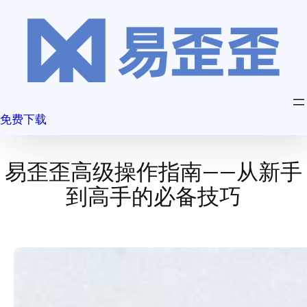
跳
至
内
容
免费下载
易歪歪高级操作指南——从新手
到高手的必备技巧