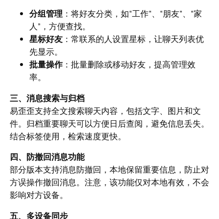
分组管理
：将好友分类，如“工作”、“朋友”、“家
人”，方便查找。
星标好友
：常联系的人设置星标，让聊天列表优
先显示。
批量操作
：批量删除或移动好友，提高管理效
率。
三、消息搜索与归档
易歪歪支持全文搜索聊天内容，包括文字、图片和文
件。归档重要聊天可以方便日后查阅，避免信息丢失。
结合标签使用，检索速度更快。
四、防撤回消息功能
部分版本支持消息防撤回，本地保留重要信息，防止对
方误操作撤回消息。注意，该功能仅对本地有效，不会
影响对方设备。
五、多设备同步