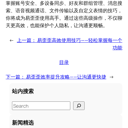
掌握账号安全、多设备同步、好友和群组管理、消息搜
索、语音视频通话、文件传输以及自定义表情的技巧，
你将成为易歪歪使用高手。通过这些高级操作，不仅聊
天更高效，也能保护个人隐私，让沟通更顺畅。
←
上一篇：
易歪歪高效使用技巧——轻松掌握每一个
功能
目录
下一篇：
易歪歪效率提升攻略——让沟通更快捷
→
站内搜索
S
e
a
新闻精选
r