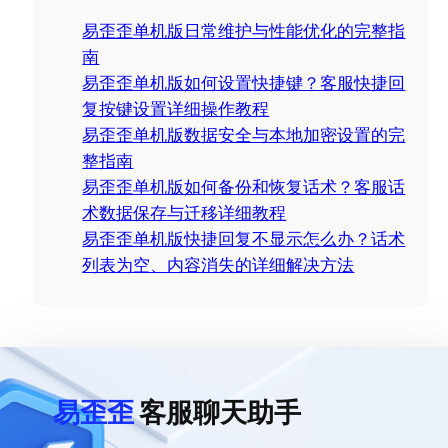
c
易歪歪单机版日常维护与性能优化的完整指
h
南
易歪歪单机版如何设置快捷键？客服快捷回
复按键设置详细操作教程
易歪歪单机版数据安全与本地加密设置的完
整指南
易歪歪单机版如何备份和恢复话术？客服话
术数据保存与迁移详细教程
易歪歪单机版快捷回复不显示怎么办？话术
列表为空、内容消失的详细解决方法
易歪歪
客服聊天助手