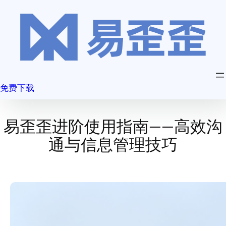
跳
至
内
容
免费下载
易歪歪进阶使用指南——高效沟
通与信息管理技巧