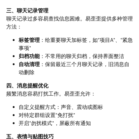
三、聊天记录管理
聊天记录过多容易查找信息困难。易歪歪提供多种管理
方法：
标签管理
：给重要聊天加标签，如“项目A”、“紧急
事项”
归档功能
：不常用的聊天归档，保持界面整洁
自动清理
：保留最近三个月聊天记录，旧消息自
动删除
四、消息提醒优化
频繁消息容易打扰工作。易歪歪允许：
自定义提醒方式：声音、震动或图标
对特定群组设置“免打扰”
开启“勿扰模式”，屏蔽所有通知
五、表情与贴图技巧