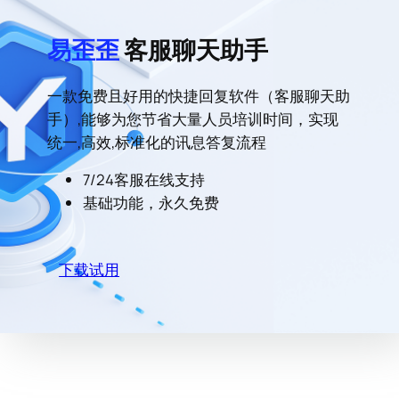
易歪歪
客服聊天助手
一款免费且好用的快捷回复软件（客服聊天助
手）,能够为您节省大量人员培训时间，实现
统一,高效,标准化的讯息答复流程
7/24客服在线支持
基础功能，永久免费
下载试用