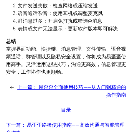
文件发送失败：检查网络或压缩发送
语音通话杂音：使用耳机或调整麦克风
群消息过多：开启免打扰或筛选@消息
表情或文件无法显示：更新软件版本即可解决
总结
掌握界面功能、快捷键、消息管理、文件传输、语音视
频通话、群管理以及隐私安全设置，你将成为易歪歪使
用高手。灵活运用这些技巧，沟通更高效，信息管理更
安全，工作协作也更顺畅。
←
上一篇：
易歪歪全面使用技巧——从入门到精通的
操作指南
目录
下一篇：
易歪歪终极使用指南——高效沟通与智能管理