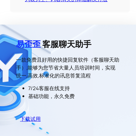
易歪歪
客服聊天助手
一款免费且好用的快捷回复软件（客服聊天助
手）,能够为您节省大量人员培训时间，实现
统一,高效,标准化的讯息答复流程
7/24客服在线支持
基础功能，永久免费
下载试用