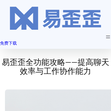
跳
至
内
容
免费下载
易歪歪全功能攻略——提高聊天
效率与工作协作能力