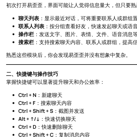
初次打开易歪歪，界面可能让人觉得信息量大，但只要熟
聊天列表
：显示最近对话，可将重要联系人或群组
联系人列表
：按分组查看好友，快速发起聊天或语
操作栏
：发送文字、图片、表情、文件、语音消息
搜索栏
：支持搜索聊天内容、联系人或群组，提高
熟悉这些模块后，你会发现易歪歪并没有想象中复杂。
二、快捷键与操作技巧
掌握快捷键可以显著提升聊天和办公效率：
Ctrl + N
：新建聊天
Ctrl + F
：搜索聊天内容
Ctrl + Shift + S
：截图并发送
Alt + ↑/↓
：快速切换聊天
Ctrl + D
：快速删除聊天
Ctrl + Shift + C
：复制消息内容