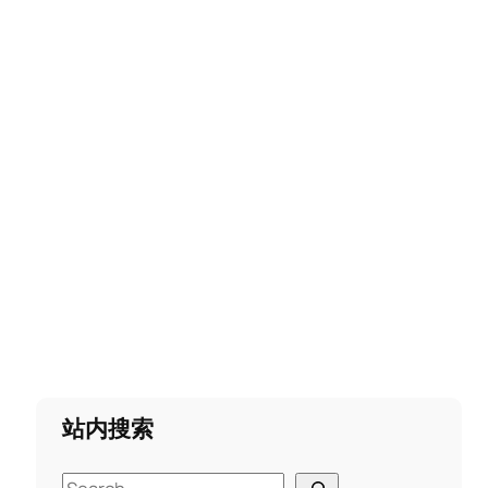
站内搜索
S