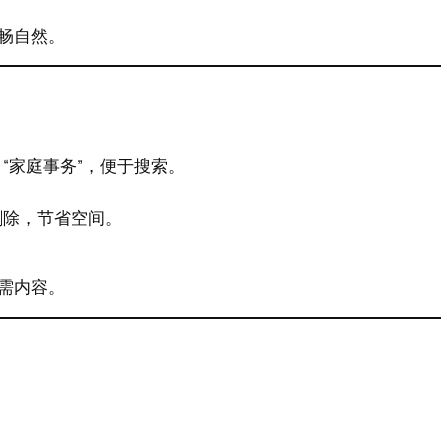
畅自然。
、“家庭事务”，便于搜索。
。
删除，节省空间。
需内容。