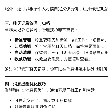
此外，还可以根据个人习惯自定义快捷键，让操作更加流
三、聊天记录管理与归档
当聊天记录过多时，管理技巧非常重要：
标签管理
：给重要聊天加标签，如“工作”、“项目A”
归档功能
：将不常用的聊天归档，保持主界面整洁
自动清理
：保留最近三个月聊天记录，旧消息自动
收藏功能
：收藏重要消息，方便随时查看。
通过合理管理聊天记录，你可以在信息洪流中快速找到所
四、消息提醒优化技巧
群聊和好友消息频繁时，通知容易干扰工作和生活：
可自定义声音、震动或图标提醒
对特定群组开启免打扰