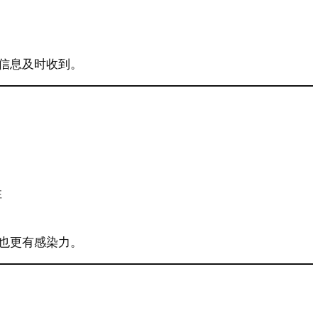
信息及时收到。
性
也更有感染力。