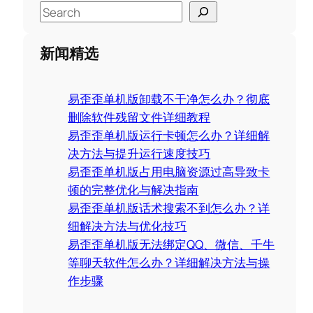
S
e
a
新闻精选
r
c
易歪歪单机版卸载不干净怎么办？彻底
h
删除软件残留文件详细教程
易歪歪单机版运行卡顿怎么办？详细解
决方法与提升运行速度技巧
易歪歪单机版占用电脑资源过高导致卡
顿的完整优化与解决指南
易歪歪单机版话术搜索不到怎么办？详
细解决方法与优化技巧
易歪歪单机版无法绑定QQ、微信、千牛
等聊天软件怎么办？详细解决方法与操
作步骤