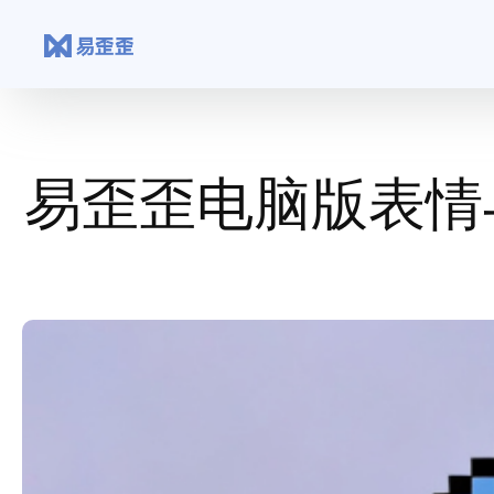
跳
至
内
容
易歪歪电脑版表情