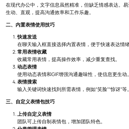
在现代办公中，文字信息虽然精准，但缺乏情感表达。易
生动、直观，提高沟通效率和工作乐趣。
二、内置表情使用技巧
快速发送
在聊天输入框直接选择内置表情，便于快速表达情
常用表情收藏
收藏常用表情，提高操作效率，减少重复查找。
动态表情
使用动态表情和GIF增强沟通趣味性，使信息更生动
表情搜索
输入关键词快速找到所需表情，例如“笑脸”“惊讶”等
三、自定义表情包技巧
上传自定义表情
团队可上传自制表情包，增加团队特色。
分类管理表情