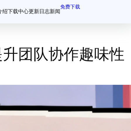
免费下载
介绍
下载中心
更新日志
新闻
提升团队协作趣味性