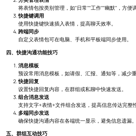
将表情包按类别管理，如“日常”“工作”“幽默”，方便
快捷键调用
使用快捷键快速插入表情，提高聊天效率。
跨端同步
自定义表情包可在电脑、手机和平板端同步使用。
四、快捷沟通功能技巧
消息模板
预设常用消息模板，如请假、汇报、通知等，减少
快捷回复
设置快捷回复内容，在群组或私聊中快速发送。
组合消息发送
支持文字+表情+文件组合发送，提高信息传达完整
多端同步发送
确保快捷沟通内容在各端统一显示，避免信息遗漏
五、群组互动技巧