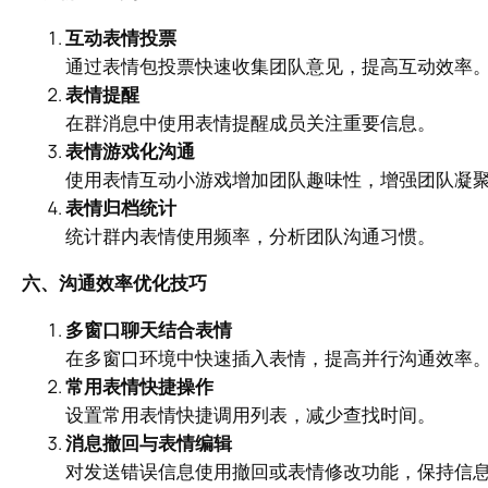
互动表情投票
通过表情包投票快速收集团队意见，提高互动效率
表情提醒
在群消息中使用表情提醒成员关注重要信息。
表情游戏化沟通
使用表情互动小游戏增加团队趣味性，增强团队凝
表情归档统计
统计群内表情使用频率，分析团队沟通习惯。
六、沟通效率优化技巧
多窗口聊天结合表情
在多窗口环境中快速插入表情，提高并行沟通效率
常用表情快捷操作
设置常用表情快捷调用列表，减少查找时间。
消息撤回与表情编辑
对发送错误信息使用撤回或表情修改功能，保持信