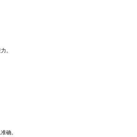
。
聚力。
。
息准确。