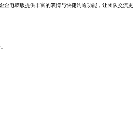
歪歪电脑版提供丰富的表情与快捷沟通功能，让团队交流更
绪。
。
。