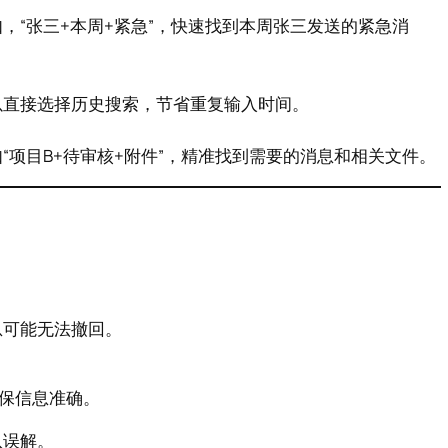
，“张三+本周+紧急”，快速找到本周张三发送的紧急消
以直接选择历史搜索，节省重复输入时间。
项目B+待审核+附件”，精准找到需要的消息和相关文件。
息可能无法撤回。
确保信息准确。
队误解。