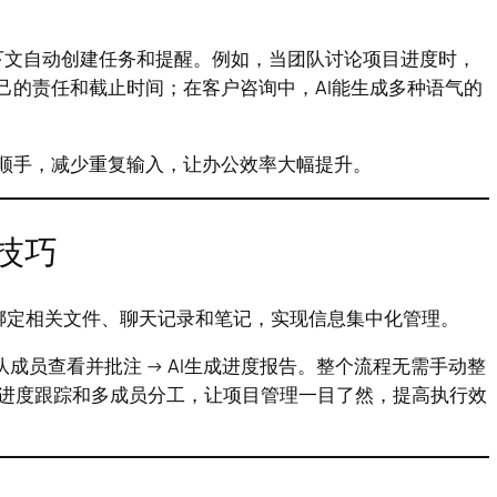
上下文自动创建任务和提醒。例如，当团队讨论项目进度时，
己的责任和截止时间；在客户咨询中，AI能生成多种语气的
加顺手，减少重复输入，让办公效率大幅提升。
技巧
以绑定相关文件、聊天记录和笔记，实现信息集中化管理。
队成员查看并批注 → AI生成进度报告。整个流程无需手动整
进度跟踪和多成员分工，让项目管理一目了然，提高执行效