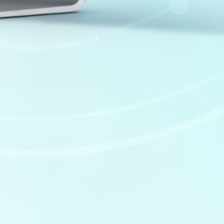
删除软件残留文件详细教程
易歪歪单机版运行卡顿怎么办？详细解
决方法与提升运行速度技巧
易歪歪单机版占用电脑资源过高导致卡
顿的完整优化与解决指南
易歪歪单机版话术搜索不到怎么办？详
细解决方法与优化技巧
易歪歪单机版无法绑定QQ、微信、千牛
等聊天软件怎么办？详细解决方法与操
作步骤