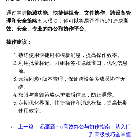
通过掌握
隐藏功能、快捷键组合、文件协作、跨设备管
理和安全策略
五大模块，你可以将易歪歪Pro打造成
高
效、安全、专业的办公和协作平台
。
操作建议
：
熟练使用快捷键和模板消息，提高操作效率。
利用批量标记、群组标签和隐藏窗口，优化信息
流。
云端同步+版本管理，保证跨设备多成员协作无
缝。
权限与自毁策略保护敏感信息，防止泄露。
定期优化界面、快捷操作和消息模板，提高长期
使用效率。
←
上一篇：
易歪歪Pro高效办公与协作指南：从入门
到高级技巧全掌握