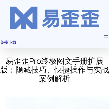
跳
至
内
容
免费下载
易歪歪Pro终极图文手册扩展
版：隐藏技巧、快捷操作与实战
案例解析