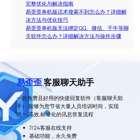
完整优化与解决指南
易歪歪单机版话术搜索不到怎么办？详细解
决方法与优化技巧
易歪歪单机版无法绑定QQ、微信、千牛等聊
天软件怎么办？详细解决方法与操作步骤
易歪歪
客服聊天助手
一款免费且好用的快捷回复软件（客服聊天助
手）,能够为您节省大量人员培训时间，实现
统一,高效,标准化的讯息答复流程
7/24客服在线支持
基础功能，永久免费