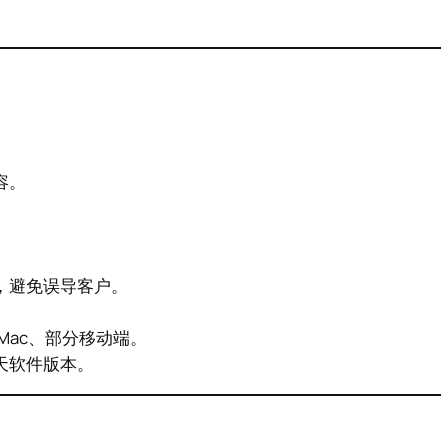
容。
，避免误导客户。
Mac、部分移动端。
天软件版本。