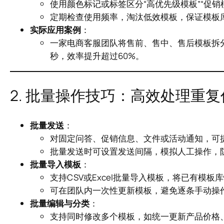
使用颜色标记或标签区分“高优先级模板”“促销
定期检查使用频率，淘汰低效模板，保证模板
实际应用案例
：
一家电商客服团队将售前、售中、售后模板拆分
秒，效率提升超过60%。
2. 批量操作技巧：高效处理重复
批量发送
：
对固定问答、促销信息、文件或活动通知，可
批量发送时可设置发送间隔，模拟人工操作，
批量导入模板
：
支持CSV或Excel批量导入模板，将已有模板
可在团队内一次性更新模板，避免逐条手动操
批量编辑与分类
：
支持同时修改多个模板，如统一更新产品价格