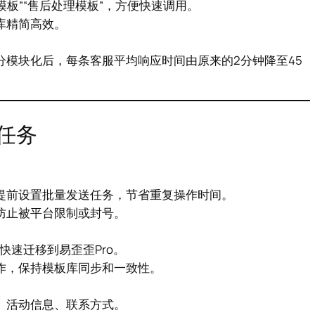
模板”“售后处理模板”，方便快速调用。
库精简高效。
模块化后，每条客服平均响应时间由原来的2分钟降至45
任务
提前设置批量发送任务，节省重复操作时间。
防止被平台限制或封号。
库快速迁移到易歪歪Pro。
作，保持模板库同步和一致性。
、活动信息、联系方式。