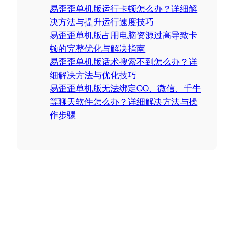
易歪歪单机版运行卡顿怎么办？详细解
决方法与提升运行速度技巧
易歪歪单机版占用电脑资源过高导致卡
顿的完整优化与解决指南
易歪歪单机版话术搜索不到怎么办？详
细解决方法与优化技巧
易歪歪单机版无法绑定QQ、微信、千牛
等聊天软件怎么办？详细解决方法与操
作步骤