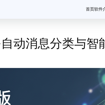
首页
软件
—自动消息分类与智