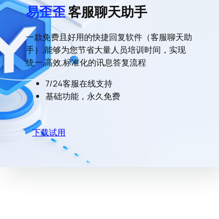
易歪歪
客服聊天助手
一款免费且好用的快捷回复软件（客服聊天助
手）,能够为您节省大量人员培训时间，实现
统一,高效,标准化的讯息答复流程
7/24客服在线支持
基础功能，永久免费
下载试用