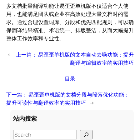
多文档批量翻译功能让易歪歪单机版不仅适合个人使
用，也能满足团队或企业在高效处理大量文档时的需
求。通过合理设置词库、分段和优先匹配规则，可以确
保翻译结果精准、术语统一、排版整洁，从而大幅提升
整体工作效率和专业性。
←
上一篇：
易歪歪单机版的文本自动去噪功能：提升
翻译与编辑效率的实用技巧
目录
下一篇：
易歪歪单机版的文档分段与段落优化功能：
提升可读性与翻译效率的实用技巧
→
站内搜索
S