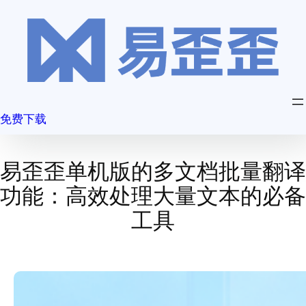
跳
至
内
容
免费下载
易歪歪单机版的多文档批量翻译
功能：高效处理大量文本的必备
工具