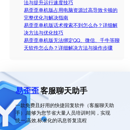
法与提升运行速度技巧
易歪歪单机版占用电脑资源过高导致卡顿的
完整优化与解决指南
易歪歪单机版话术搜索不到怎么办？详细解
决方法与优化技巧
易歪歪单机版无法绑定QQ、微信、千牛等聊
天软件怎么办？详细解决方法与操作步骤
易歪歪
客服聊天助手
一款免费且好用的快捷回复软件（客服聊天助
手）,能够为您节省大量人员培训时间，实现
统一,高效,标准化的讯息答复流程