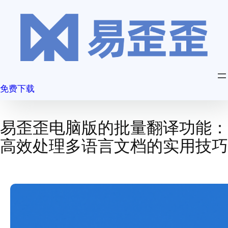
跳
至
内
容
免费下载
易歪歪电脑版的批量翻译功能：
高效处理多语言文档的实用技巧