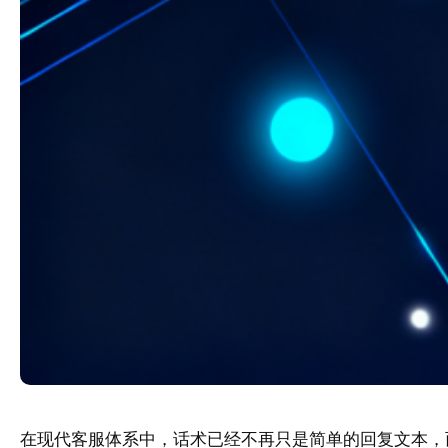
在现代客服体系中，话术已经不再只是简单的回复文本，