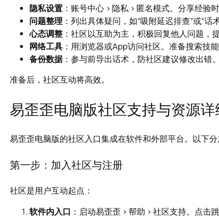
隐私设置
：账号中心 > 隐私 > 匿名模式。分享经
问题整理
：列出具体疑问，如“吸附延迟排查”或“话
心态调整
：社区以互助为主，积极回复他人问题，
网络工具
：用浏览器或App访问社区。准备搜索技
备份数据
：参与前导出话术，防社区建议修改出错
准备后，社区互动将高效。
易歪歪电脑版社区支持与资源详
易歪歪电脑版的社区入口集成在软件和外部平台。以下分
第一步：加入社区与注册
社区是用户互动起点：
软件内入口
：启动易歪歪 > 帮助 > 社区支持。点