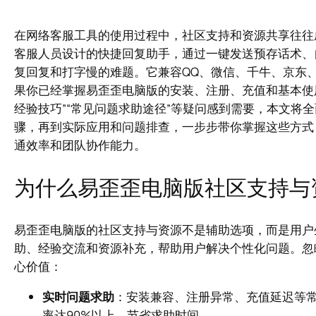
在网络客服工具的使用过程中，社区支持和资源共享往往
客服人员设计的快捷回复助手，通过一键发送预存话术、
复回复和打字慢的难题。它兼容QQ、微信、千牛、京东
果你已经掌握易歪歪电脑版的安装、注册、充值和基本使用
经验技巧”“常见问题求助途径”等疑问感到需要，本文将
骤，再到实际应用和问题排查，一步步带你掌握这些方式
通效率和团队协作能力。
为什么易歪歪电脑版社区支持与
易歪歪电脑版的社区支持与资源不是辅助选项，而是用户
助、经验交流和资源补充，帮助用户解决个性化问题。忽
心价值：
实时问题求助
：安装兼容、注册异常、充值延迟等
率达90%以上，节省求助时间。