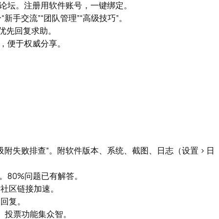
网论坛。注册用软件账号，一键绑定。
新手交流”“团队管理”“高级技巧”。
。优先回复求助。
签，便于权威分享。
附失败排查”。附软件版本、系统、截图、日志（设置 > 日
。80%问题已有解答。
，附社区链接加速。
速回复。
”。投票功能集众智。