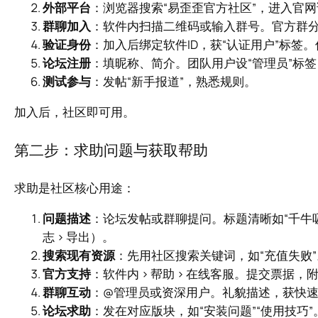
外部平台
：浏览器搜索“易歪歪官方社区”，进入官
群聊加入
：软件内扫描二维码或输入群号。官方群分“
验证身份
：加入后绑定软件ID，获“认证用户”标签
论坛注册
：填昵称、简介。团队用户设“管理员”标
测试参与
：发帖“新手报道”，熟悉规则。
加入后，社区即可用。
第二步：求助问题与获取帮助
求助是社区核心用途：
问题描述
：论坛发帖或群聊提问。标题清晰如“千牛吸
志 > 导出）。
搜索现有资源
：先用社区搜索关键词，如“充值失败”
官方支持
：软件内 > 帮助 > 在线客服。提交票据
群聊互动
：@管理员或资深用户。礼貌描述，获快
论坛求助
：发在对应版块，如“安装问题”“使用技巧