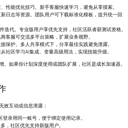
案、性能优化技巧。新手客服快速学习，避免从零摸索。
更新日志等资源。团队用户可下载标准化模板，提升统一回
软件迭代。专业版用户享优先支持，社区活跃者获测试资格。
电商客服可交流多平台策略，扩展业务视野。
数据保护。多人共享模式下，分享最佳实践避免泄露。
从社区学习AI集成、变量高级用法，实现技能升级。
增。如果你计划深度使用或团队扩展，社区是成长加速器。
作
无效互动或信息泄露：
区登录用同一账号，便于绑定使用记录。
题多，社区优先支持新版用户。