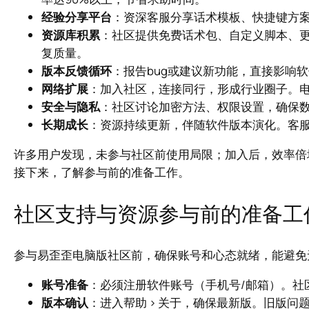
经验分享平台
：资深客服分享话术模板、快捷键方
资源库积累
：社区提供免费话术包、自定义脚本、
复质量。
版本反馈循环
：报告bug或建议新功能，直接影响
网络扩展
：加入社区，连接同行，形成行业圈子。
安全与隐私
：社区讨论加密方法、权限设置，确保
长期成长
：资源持续更新，伴随软件版本演化。客服
许多用户发现，未参与社区前使用局限；加入后，效率倍
接下来，了解参与前的准备工作。
社区支持与资源参与前的准备工
参与易歪歪电脑版社区前，确保账号和心态就绪，能避免
账号准备
：必须注册软件账号（手机号/邮箱）。社
版本确认
：进入帮助 > 关于，确保最新版。旧版问