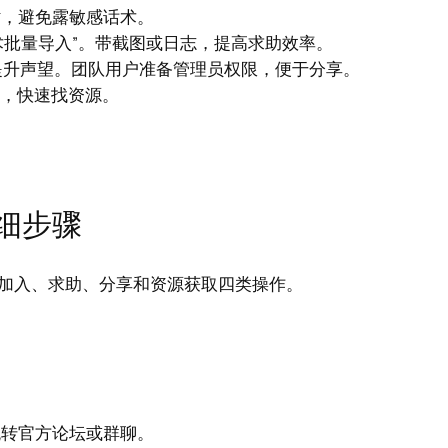
验时，避免露敏感话术。
术批量导入”。带截图或日志，提高求助效率。
提升声望。团队用户准备管理员权限，便于分享。
能，快速找资源。
。
细步骤
加入、求助、分享和资源获取四类操作。
击跳转官方论坛或群聊。