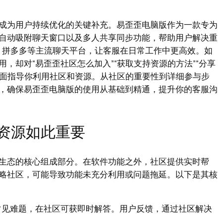
成为用户持续优化的关键补充。易歪歪电脑版作为一款专为
自动吸附聊天窗口以及多人共享同步功能，帮助用户解决重
、拼多多等主流聊天平台，让客服在日常工作中更高效。如
，却对“易歪歪社区怎么加入”“获取支持资源的方法”“分享
全面指导你利用社区和资源。从社区的重要性到详细参与步
，确保易歪歪电脑版的使用从基础到精通，提升你的客服沟
资源如此重要
生态的核心组成部分。在软件功能之外，社区提供实时帮
略社区，可能导致功能未充分利用或问题拖延。以下是其核
常见难题，在社区可获即时解答。用户反馈，通过社区解决