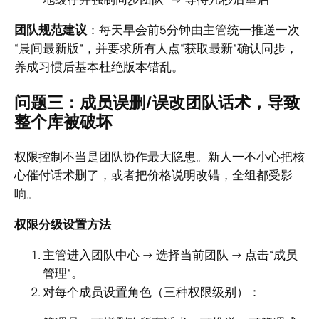
团队规范建议
：每天早会前5分钟由主管统一推送一次
“晨间最新版”，并要求所有人点“获取最新”确认同步，
养成习惯后基本杜绝版本错乱。
问题三：成员误删/误改团队话术，导致
整个库被破坏
权限控制不当是团队协作最大隐患。新人一不小心把核
心催付话术删了，或者把价格说明改错，全组都受影
响。
权限分级设置方法
主管进入团队中心 → 选择当前团队 → 点击“成员
管理”。
对每个成员设置角色（三种权限级别）：