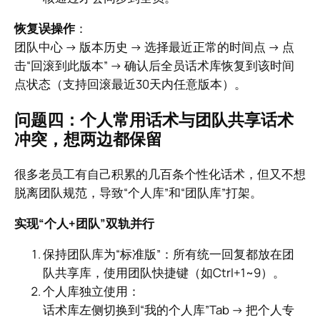
恢复误操作
：
团队中心 → 版本历史 → 选择最近正常的时间点 → 点
击“回滚到此版本” → 确认后全员话术库恢复到该时间
点状态（支持回滚最近30天内任意版本）。
问题四：个人常用话术与团队共享话术
冲突，想两边都保留
很多老员工有自己积累的几百条个性化话术，但又不想
脱离团队规范，导致“个人库”和“团队库”打架。
实现“个人+团队”双轨并行
保持团队库为“标准版”：所有统一回复都放在团
队共享库，使用团队快捷键（如Ctrl+1~9）。
个人库独立使用：
话术库左侧切换到“我的个人库”Tab → 把个人专