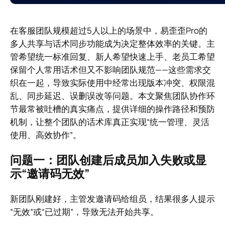
在客服团队规模超过5人以上的场景中，易歪歪Pro的
多人共享与话术同步功能成为决定整体效率的关键。主
管希望统一标准回复、新人希望快速上手、老员工希望
保留个人常用话术但又不影响团队规范——这些需求交
织在一起，导致实际使用中经常出现版本冲突、权限混
乱、同步延迟、误删误改等问题。本文聚焦团队协作环
节最常被吐槽的真实痛点，提供详细的操作路径和预防
机制，让整个团队的话术库真正实现“统一管理、灵活
使用、高效协作”。
问题一：团队创建后成员加入失败或显
示“邀请码无效”
新团队刚建好，主管发邀请码给组员，结果很多人提示
“无效”或“已过期”，导致无法开始共享。