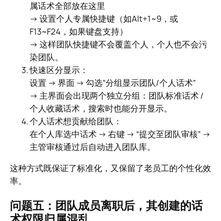
属话术全部放在这里
→ 设置个人专属快捷键（如Alt+1~9，或
F13~F24，如果键盘支持）
→ 这样团队快捷键不会覆盖个人，个人也不会污
染团队。
快速区分显示：
设置 → 界面 → 勾选“分组显示团队/个人话术”
→ 主界面会出现两个独立分组：团队标准话术 /
个人收藏话术，搜索时也能分开显示。
个人话术想贡献给团队：
在个人库选中话术 → 右键 → “提交至团队审核” →
主管审核通过后自动进入团队库。
这种方式既保证了标准化，又保留了老员工的个性化效
率。
问题五：团队成员离职后，其创建的话
术权限归属混乱