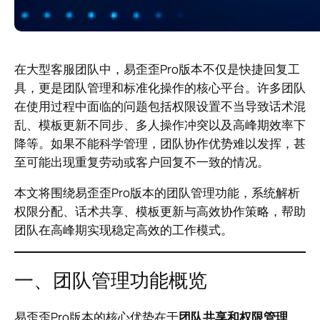
在大型客服团队中，易歪歪Pro版本不仅是快捷回复工
具，更是团队管理和标准化操作的核心平台。许多团队
在使用过程中面临的问题包括权限设置不当导致话术混
乱、模板更新不同步、多人操作冲突以及高峰期效率下
降等。如果不能科学管理，团队协作优势难以发挥，甚
至可能出现重复劳动或客户回复不一致的情况。
本文将围绕易歪歪Pro版本的团队管理功能，系统解析
权限分配、话术共享、模板更新与高效协作策略，帮助
团队在高峰期实现稳定高效的工作模式。
一、团队管理功能概览
易歪歪Pro版本的核心优势在于
团队共享和权限管理
。