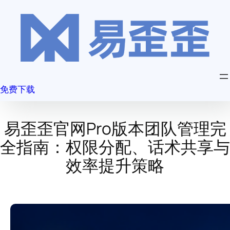
跳
至
内
容
免费下载
易歪歪官网Pro版本团队管理完
全指南：权限分配、话术共享与
效率提升策略