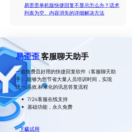
易歪歪单机版快捷回复不显示怎么办？话术
列表为空、内容消失的详细解决方法
易歪歪
客服聊天助手
一款免费且好用的快捷回复软件（客服聊天助
手）,能够为您节省大量人员培训时间，实现
统一,高效,标准化的讯息答复流程
7/24客服在线支持
基础功能，永久免费
下载试用