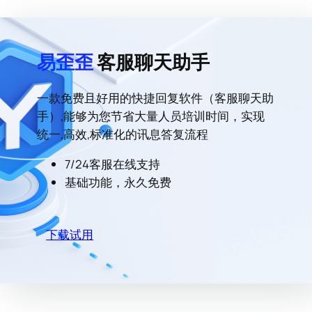
易歪歪
客服聊天助手
一款免费且好用的快捷回复软件（客服聊天助
手）,能够为您节省大量人员培训时间，实现
统一,高效,标准化的讯息答复流程
7/24客服在线支持
基础功能，永久免费
下载试用