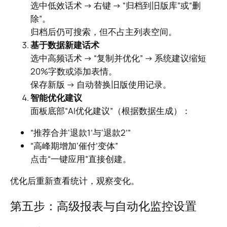
选中低效话术 → 右键 → “归档到旧版库”或“删
除”。
归档后仍可搜索，但不占主列表空间。
基于数据新建话术
选中高频话术 → “复制并优化” → 系统建议缩短
20%字数或添加表情。
保存新版 → 自动替换旧版使用记录。
智能优化建议
面板底部“AI优化建议”（根据数据生成）：
“推荐合并‘退款1’与‘退款2’”
“高峰期增加‘催付’变体”
点击“一键应用”直接创建。
优化后重新查看统计，观察变化。
第五步：高级报表与自动化监控设置