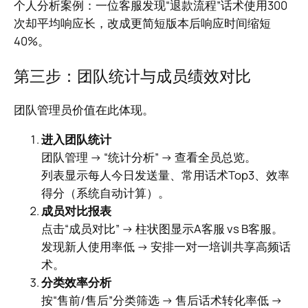
个人分析案例：一位客服发现“退款流程”话术使用300
次却平均响应长，改成更简短版本后响应时间缩短
40%。
第三步：团队统计与成员绩效对比
团队管理员价值在此体现。
进入团队统计
团队管理 → “统计分析” → 查看全员总览。
列表显示每人今日发送量、常用话术Top3、效率
得分（系统自动计算）。
成员对比报表
点击“成员对比” → 柱状图显示A客服 vs B客服。
发现新人使用率低 → 安排一对一培训共享高频话
术。
分类效率分析
按“售前/售后”分类筛选 → 售后话术转化率低 →