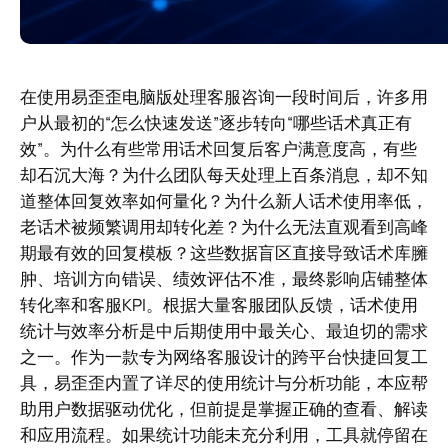
在使用易歪歪电脑版处理客服咨询一段时间后，许多用
户从最初的“怎么快速发送”逐步转向“哪些话术真正有
效”。为什么有些常用话术回复后客户满意度高，有些
却石沉大海？为什么团队每天处理上百条消息，却不知
道整体回复效率如何量化？为什么新人话术使用率低，
老话术被频繁调用却转化差？为什么无法直观看到高峰
期最有效的回复模板？这些数据盲区直接导致话术库臃
肿、培训方向错误、绩效评估不准，最终影响店铺整体
转化率和客服KPI。根据大量客服团队反馈，话术使用
统计与效率分析是中后期使用中最关心、最迫切的需求
之一。作为一款专为网络客服设计的跨平台快捷回复工
具，易歪歪内置了详尽的使用统计与分析功能，本应帮
助用户数据驱动优化，但前提是掌握正确的查看、解读
和应用流程。如果统计功能未充分利用，工具就停留在