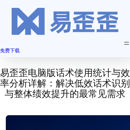
跳
至
内
容
免费下载
易歪歪电脑版话术使用统计与效
率分析详解：解决低效话术识别
与整体绩效提升的最常见需求