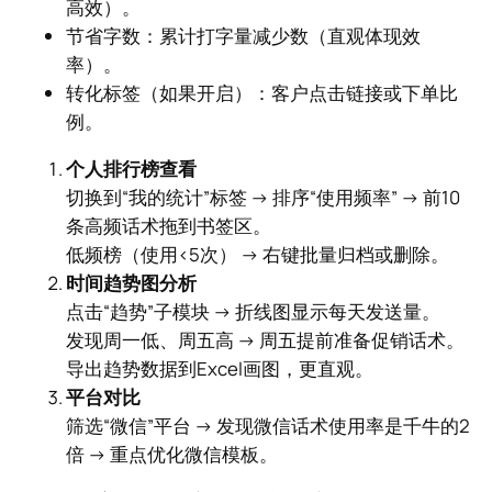
高效）。
节省字数：累计打字量减少数（直观体现效
率）。
转化标签（如果开启）：客户点击链接或下单比
例。
个人排行榜查看
切换到“我的统计”标签 → 排序“使用频率” → 前10
条高频话术拖到书签区。
低频榜（使用<5次） → 右键批量归档或删除。
时间趋势图分析
点击“趋势”子模块 → 折线图显示每天发送量。
发现周一低、周五高 → 周五提前准备促销话术。
导出趋势数据到Excel画图，更直观。
平台对比
筛选“微信”平台 → 发现微信话术使用率是千牛的2
倍 → 重点优化微信模板。