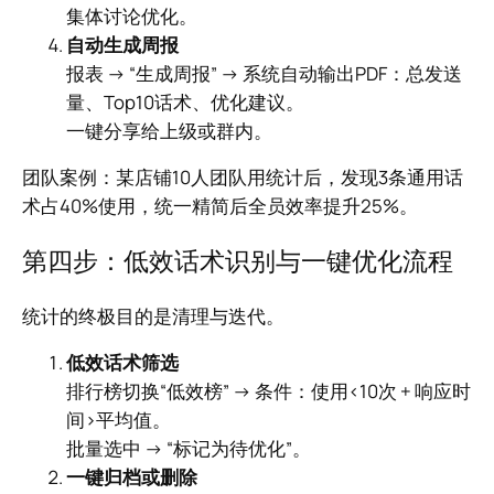
集体讨论优化。
自动生成周报
报表 → “生成周报” → 系统自动输出PDF：总发送
量、Top10话术、优化建议。
一键分享给上级或群内。
团队案例：某店铺10人团队用统计后，发现3条通用话
术占40%使用，统一精简后全员效率提升25%。
第四步：低效话术识别与一键优化流程
统计的终极目的是清理与迭代。
低效话术筛选
排行榜切换“低效榜” → 条件：使用<10次 + 响应时
间>平均值。
批量选中 → “标记为待优化”。
一键归档或删除