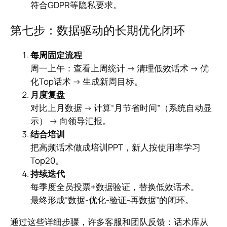
符合GDPR等隐私要求。
第七步：数据驱动的长期优化闭环
每周固定流程
周一上午：查看上周统计 → 清理低效话术 → 优
化Top话术 → 生成新周目标。
月度复盘
对比上月数据 → 计算“月节省时间”（系统自动显
示） → 向领导汇报。
结合培训
把高频话术做成培训PPT，新人按使用率学习
Top20。
持续迭代
每季度全员投票+数据验证，替换低效话术。
最终形成“数据-优化-验证-再数据”的闭环。
通过这些详细步骤，许多客服和团队反馈：话术库从