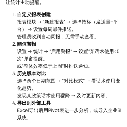
让统计主动提醒。
自定义报表创建
报表模块 → “新建报表” → 选择指标（发送量+平
台） → 设置每周邮件推送。
管理员收到自动周报，无需手动查看。
阈值警报
设置 → 统计 → “启用警报” → 设置“某话术使用<5
次”弹窗提醒。
或“整体效率低于上周”时推送通知。
历史版本对比
选择两个日期范围 → “对比模式” → 看话术使用变
化趋势。
发现某政策话术使用骤降 → 及时更新内容。
导出到外部工具
Excel导出后用Pivot表进一步分析，或导入企业BI
系统。