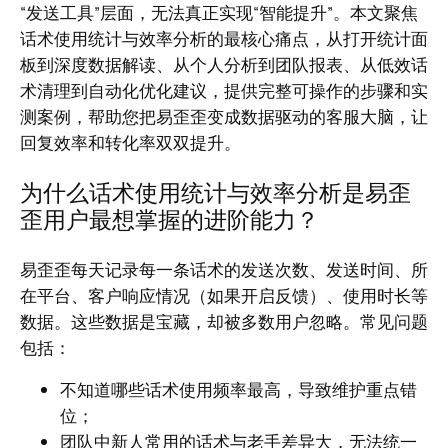
“发送工具”层面，无法真正实现“智能提升”。本文聚焦
话术使用统计与效率分析的最核心痛点，从打开统计面
板到深度数据解读、从个人分析到团队报表、从低效话
术清理到自动化优化建议，提供完整可操作的步骤和实
测案例，帮助您把易歪歪变成数据驱动的客服大脑，让
回复效率和转化率双双提升。
为什么话术使用统计与效率分析是易歪
歪用户最想掌握的进阶能力？
易歪歪每天记录每一条话术的发送次数、发送时间、所
在平台、客户响应情况（如果开启反馈）、使用时长等
数据。这些数据是宝藏，却被多数用户忽略。常见问题
包括：
不知道哪些话术使用频率最高，导致维护重点错
位；
团队中新人常用的话术与老手差异大，无法统一