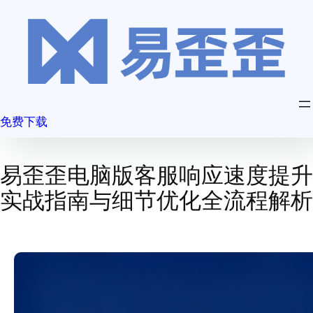
跳
至
内
容
免费下载
易歪歪电脑版客服响应速度提升
实战指南与细节优化全流程解析