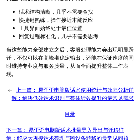
话术结构清晰，几乎不需要查找
快捷键熟练，操作接近本能反应
工具界面始终处于最佳位置
回复过程标准化，几乎不需要思考
当这些能力全部建立之后，客服处理能力会出现明显跃
迁，不仅可以在高峰期稳定输出，还能在保证速度的同
时维持专业度与服务质量，从而全面提升整体工作表
现。
←
上一篇：
易歪歪电脑版话术使用统计与效率分析详
解：解决低效话术识别与整体绩效提升的最常见需求
目录
下一篇：
易歪歪电脑版话术批量导入导出与迁移详
解：解决大规模话术整理与跨设备转移的最常见问题