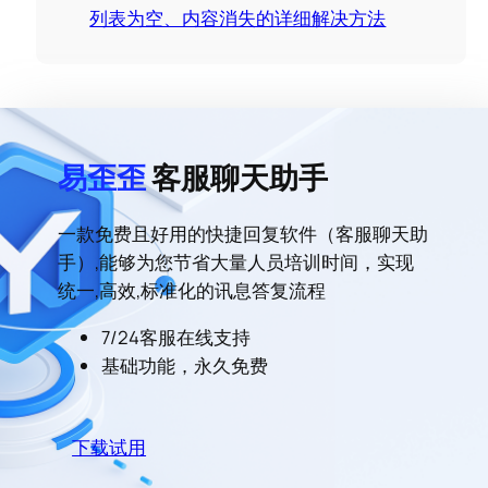
列表为空、内容消失的详细解决方法
易歪歪
客服聊天助手
一款免费且好用的快捷回复软件（客服聊天助
手）,能够为您节省大量人员培训时间，实现
统一,高效,标准化的讯息答复流程
7/24客服在线支持
基础功能，永久免费
下载试用