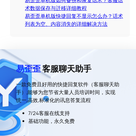
易歪歪单机版如何备份和恢复话术？客服话
术数据保存与迁移详细教程
易歪歪单机版快捷回复不显示怎么办？话术
列表为空、内容消失的详细解决方法
易歪歪
客服聊天助手
一款免费且好用的快捷回复软件（客服聊天助
手）,能够为您节省大量人员培训时间，实现
统一,高效,标准化的讯息答复流程
7/24客服在线支持
基础功能，永久免费