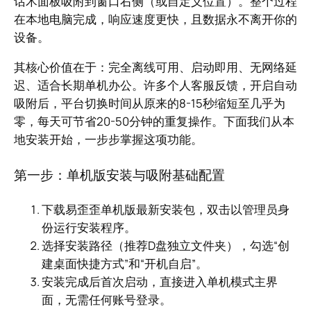
话术面板吸附到窗口右侧（或自定义位置）。整个过程
在本地电脑完成，响应速度更快，且数据永不离开你的
设备。
其核心价值在于：完全离线可用、启动即用、无网络延
迟、适合长期单机办公。许多个人客服反馈，开启自动
吸附后，平台切换时间从原来的8-15秒缩短至几乎为
零，每天可节省20-50分钟的重复操作。下面我们从本
地安装开始，一步步掌握这项功能。
第一步：单机版安装与吸附基础配置
下载易歪歪单机版最新安装包，双击以管理员身
份运行安装程序。
选择安装路径（推荐D盘独立文件夹），勾选“创
建桌面快捷方式”和“开机自启”。
安装完成后首次启动，直接进入单机模式主界
面，无需任何账号登录。