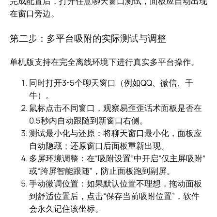
完成配置后，打开任意聊天窗口测试，面板应自动出现
在窗口旁边。
第二步：多平台吸附的实际测试与调整
单机版支持在完全离线环境下进行真实多平台操作。
同时打开3-5个聊天窗口（例如QQ、微信、千
牛）。
鼠标点击不同窗口，观察易歪歪话术面板是否在
0.5秒内自动跟随到新窗口右侧。
测试最小化与还原：将聊天窗口最小化，面板应
自动隐藏；还原窗口后面板重新出现。
多屏环境调整：在“吸附设置”中开启“仅主屏吸附”
或“跨屏智能跟随”，防止面板跑到副屏。
手动微调位置：如果默认位置不理想，拖动面板
到舒适位置后，点击“保存当前吸附位置”，软件
会永久记住该坐标。