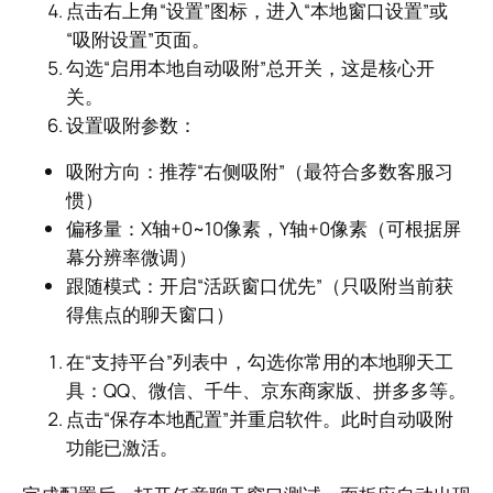
点击右上角“设置”图标，进入“本地窗口设置”或
“吸附设置”页面。
勾选“启用本地自动吸附”总开关，这是核心开
关。
设置吸附参数：
吸附方向：推荐“右侧吸附”（最符合多数客服习
惯）
偏移量：X轴+0~10像素，Y轴+0像素（可根据屏
幕分辨率微调）
跟随模式：开启“活跃窗口优先”（只吸附当前获
得焦点的聊天窗口）
在“支持平台”列表中，勾选你常用的本地聊天工
具：QQ、微信、千牛、京东商家版、拼多多等。
点击“保存本地配置”并重启软件。此时自动吸附
功能已激活。