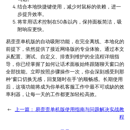
结合本地快捷键使用，减少对鼠标的依赖，进一
步提升效率。
将常用话术控制在50条以内，保持面板简洁，吸
附响应更快。
易歪歪单机版的自动吸附功能，在完全离线、本地化的
前提下，依然提供了接近网络版的专业体验。通过本文
从配置、测试、自定义、排查到维护的全流程详细指
导，你已经掌握了如何让话术面板始终跟随聊天窗口的
全部技能。立即按照步骤操作一次，你会深刻感受到那
种“窗口切换无感，回复随时在手”的顺畅感。长期使用
后，这项功能将成为你单机客服工作中最不可或缺的效
率利器，让每一天的工作都更加轻松高效。
←
上一篇：
易歪歪单机版使用指南与问题解决实战教
程