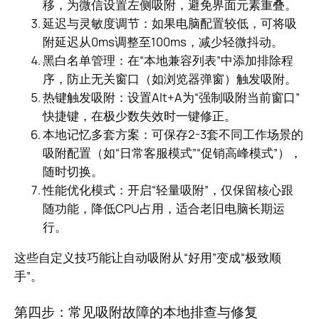
移，为微信设置左侧吸附，避免界面元素重叠。
延迟与灵敏度调节：如果电脑配置较低，可将吸
附延迟从0ms调整至100ms，减少轻微抖动。
黑白名单管理：在“本地兼容列表”中添加排除程
序，防止无关窗口（如浏览器弹窗）触发吸附。
热键触发吸附：设置Alt+A为“强制吸附当前窗口”
快捷键，在极少数失效时一键修正。
本地记忆多套方案：可保存2-3套不同工作场景的
吸附配置（如“日常客服模式”“促销高峰模式”），
随时切换。
性能优化模式：开启“轻量吸附”，仅保留核心跟
随功能，降低CPU占用，适合老旧电脑长期运
行。
这些自定义技巧能让自动吸附从“好用”变成“极致顺
手”。
第四步：常见吸附故障的本地排查与修复