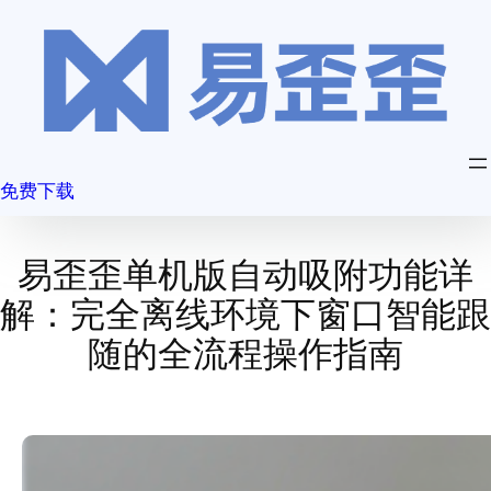
跳
至
内
容
免费下载
易歪歪单机版自动吸附功能详
解：完全离线环境下窗口智能跟
随的全流程操作指南