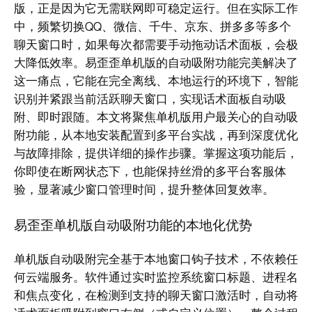
版，正是因为它无需联网即可稳定运行。但在实际工作
中，频繁切换QQ、微信、千牛、京东、拼多多等多个
聊天窗口时，如果每次都需要手动拖动话术面板，会极
大降低效率。易歪歪单机版的自动吸附功能完美解决了
这一痛点，它能在完全离线、本地运行的环境下，智能
识别并紧跟当前活跃聊天窗口，实现话术面板自动吸
附、即时跟随。本文将聚焦单机版用户最关心的自动吸
附功能，从本地安装配置到多平台实战，再到深度优化
与故障排除，提供详细的操作步骤。掌握这项功能后，
你即使在断网状态下，也能保持丝滑的多平台客服体
验，显著减少窗口管理时间，提升整体回复效率。
易歪歪单机版自动吸附功能的本地化优势
单机版自动吸附完全基于本地窗口钩子技术，不依赖任
何云端服务。软件通过实时监控系统窗口标题、进程名
和焦点变化，在检测到支持的聊天窗口激活时，自动将