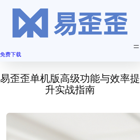
跳
至
内
容
免费下载
易歪歪单机版高级功能与效率提
升实战指南