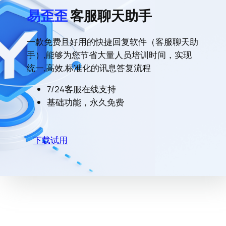
易歪歪
客服聊天助手
一款免费且好用的快捷回复软件（客服聊天助
手）,能够为您节省大量人员培训时间，实现
统一,高效,标准化的讯息答复流程
7/24客服在线支持
基础功能，永久免费
下载试用