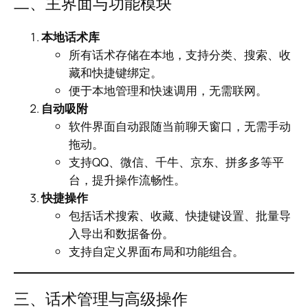
二、主界面与功能模块
本地话术库
所有话术存储在本地，支持分类、搜索、收
藏和快捷键绑定。
便于本地管理和快速调用，无需联网。
自动吸附
软件界面自动跟随当前聊天窗口，无需手动
拖动。
支持QQ、微信、千牛、京东、拼多多等平
台，提升操作流畅性。
快捷操作
包括话术搜索、收藏、快捷键设置、批量导
入导出和数据备份。
支持自定义界面布局和功能组合。
三、话术管理与高级操作