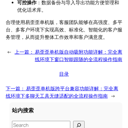
可控操作
：数据备份与导入导出功能方便管理和
优化话术库。
合理使用易歪歪单机版，客服团队能够在高强度、多平
台、多客户环境下实现高效、标准化、智能化的客户服
务管理，从而提升整体工作效率和客户满意度。
←
上一篇：
易歪歪单机版自动吸附功能详解：完全离
线环境下窗口智能跟随的全流程操作指南
目录
下一篇：
易歪歪单机版跨平台兼容功能详解：完全离
线环境下多聊天工具无缝适配的全流程操作指南
→
站内搜索
S