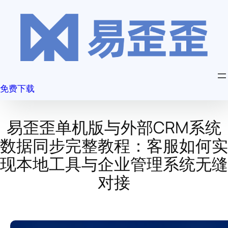
跳
至
内
容
免费下载
易歪歪单机版与外部CRM系统
数据同步完整教程：客服如何实
现本地工具与企业管理系统无缝
对接