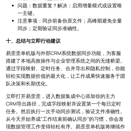
问题：数据重复？解决：启用增量模式或设置唯
一主键。
注意事项：同步前备份原文件；高峰期避免全量
同步；定期验证同步准确性。
十、总结与立即行动建议
易歪歪单机版与外部CRM系统数据同步功能，为客服
搭建了本地高效操作与企业管理系统之间的无缝桥梁。
通过字段映射、定时任务、合并导出和隐私控制，你能
轻松实现数据价值的最大化，让工作成果快速服务于团
队决策和长期优化。
立即打开易歪歪，进入数据集成中心添加你的主力
CRM导出路径，完成字段映射并设置第一个每日定时
任务。然后执行一次手动同步测试，验证文件准确性。
从今天开始养成“工作结束前确认同步”的习惯，你会发
现数据管理工作变得轻松有序。易歪歪单机版将继续作