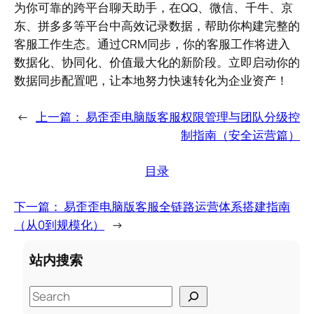
为你可靠的跨平台聊天助手，在QQ、微信、千牛、京
东、拼多多等平台中高效记录数据，帮助你构建完整的
客服工作生态。通过CRM同步，你的客服工作将进入
数据化、协同化、价值最大化的新阶段。立即启动你的
数据同步配置吧，让本地努力快速转化为企业资产！
←
上一篇：
易歪歪电脑版客服权限管理与团队分级控
制指南（安全运营篇）
目录
下一篇：
易歪歪电脑版客服全链路运营体系搭建指南
（从0到规模化）
→
站内搜索
S
e