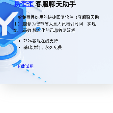
易歪歪
客服聊天助手
一款免费且好用的快捷回复软件（客服聊天助
手）,能够为您节省大量人员培训时间，实现
统一,高效,标准化的讯息答复流程
7/24客服在线支持
基础功能，永久免费
下载试用