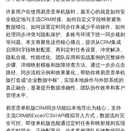
许多用户在使用易歪歪单机版时，最关心的就是如何安
全稳定地与主流CRM对接、如何自定义字段映射避免
数据错位、如何设置定时同步任务减少手动操作、如何
处理同步冲突与隐私保护、多账号环境下统一同步规则
等问题。本文将聚焦这些核心痛点，提供从CRM集成
启用到字段映射配置、再到定时任务设置、冲突解决、
隐私合规、性能优化、团队应用和实战案例的完整操作
步骤、详细映射模板和故障排查方法。通过一步步点击
路径、同步流程示例和效果量化，帮助你将易歪歪单机
版打造成“企业数据中枢”，实现本地操作与外部系统的
真正融合，显著提升数据准确性、团队协作效率和客户
管理水平。
易歪歪单机版CRM同步功能以本地导出为核心，支持
主流CRM的Excel/CSV/API模拟导入方式，数据流向完
全可控。即使单机版也能通过定时任务和映射规则实现
准实时同步。正确配置后，许多客服团队反馈数据同步