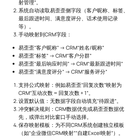
射管理”。
系统自动读取易歪歪侧字段（客户昵称、标签、
最后跟进时间、满意度评分、话术使用记录
等）。
手动映射到CRM字段：
易歪歪“客户昵称” → CRM“姓名/昵称”
易歪歪“标签” → CRM“客户分群”
易歪歪“最后响应时间” → CRM“最新跟进时间”
易歪歪“满意度评分” → CRM“服务评分”
支持公式映射：例如易歪歪“回复次数”映射为
CRM“互动次数 = 回复次数 + 1”。
设置默认值：无数据字段自动填充“待跟进”。
冲突解决规则：CRM数据优先或易歪歪数据优
先，或弹出对比窗口手动选择。
保存映射模板：为不同CRM系统创建独立模板
（如“企业微信CRM映射”“自建Excel映射”）。