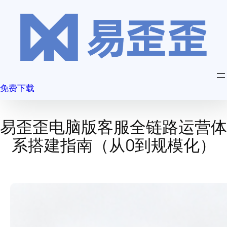
跳
至
内
容
免费下载
易歪歪电脑版客服全链路运营体
系搭建指南（从0到规模化）