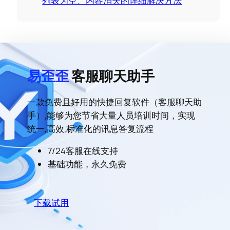
列表为空、内容消失的详细解决方法
易歪歪
客服聊天助手
一款免费且好用的快捷回复软件（客服聊天助
手）,能够为您节省大量人员培训时间，实现
统一,高效,标准化的讯息答复流程
7/24客服在线支持
基础功能，永久免费
下载试用