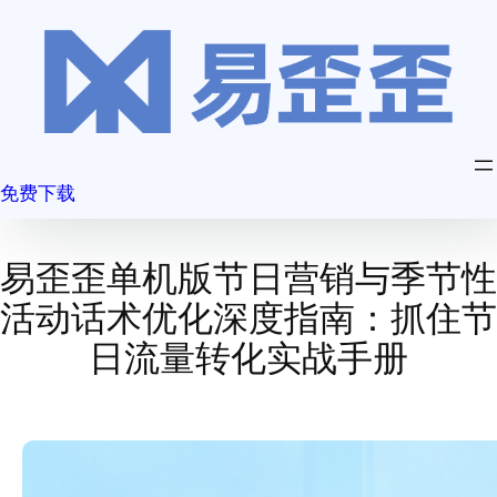
跳
至
内
容
免费下载
易歪歪单机版节日营销与季节性
活动话术优化深度指南：抓住节
日流量转化实战手册