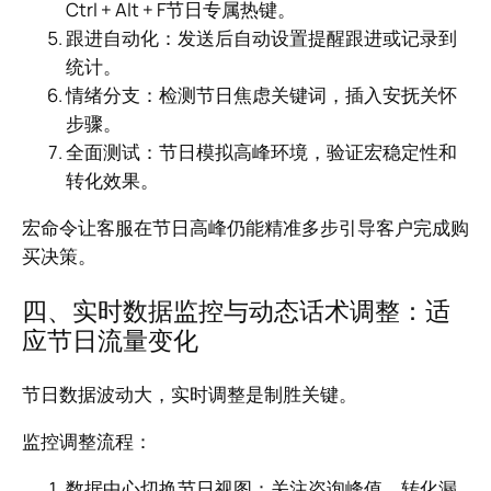
Ctrl + Alt + F节日专属热键。
跟进自动化：发送后自动设置提醒跟进或记录到
统计。
情绪分支：检测节日焦虑关键词，插入安抚关怀
步骤。
全面测试：节日模拟高峰环境，验证宏稳定性和
转化效果。
宏命令让客服在节日高峰仍能精准多步引导客户完成购
买决策。
四、实时数据监控与动态话术调整：适
应节日流量变化
节日数据波动大，实时调整是制胜关键。
监控调整流程：
数据中心切换节日视图：关注咨询峰值、转化漏