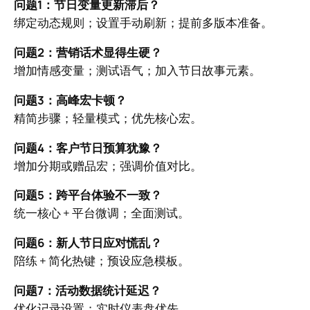
问题1：节日变量更新滞后？
绑定动态规则；设置手动刷新；提前多版本准备。
问题2：营销话术显得生硬？
增加情感变量；测试语气；加入节日故事元素。
问题3：高峰宏卡顿？
精简步骤；轻量模式；优先核心宏。
问题4：客户节日预算犹豫？
增加分期或赠品宏；强调价值对比。
问题5：跨平台体验不一致？
统一核心 + 平台微调；全面测试。
问题6：新人节日应对慌乱？
陪练 + 简化热键；预设应急模板。
问题7：活动数据统计延迟？
优化记录设置；实时仪表盘优先。