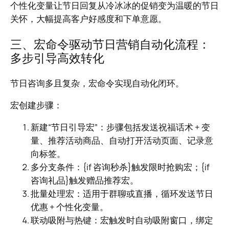
个性化变量让节日回复从冷冰冰的促销变为温暖的节日
关怀，大幅提高客户好感度和下单意愿。
三、宏命令驱动节日营销自动化流程：
多步引导高效转化
节日咨询多且复杂，宏命令实现自动化闭环。
宏创建步骤：
新建“节日引导宏”：步骤包括发送祝福话术 + 变
量、推荐活动商品、自动打开活动页面、记录意
向标签。
多分支条件：{if 咨询秒杀}触发限时抢购宏；{if
咨询礼品}触发赠品推荐宏。
批量处理宏：适用于群聊或直播，循环发送节日
优惠 + 个性化变量。
联动吸附与热键：宏触发时自动吸附窗口，绑定