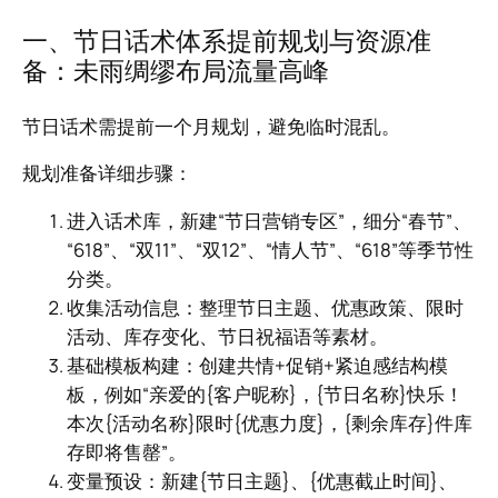
一、节日话术体系提前规划与资源准
备：未雨绸缪布局流量高峰
节日话术需提前一个月规划，避免临时混乱。
规划准备详细步骤：
进入话术库，新建“节日营销专区”，细分“春节”、
“618”、“双11”、“双12”、“情人节”、“618”等季节性
分类。
收集活动信息：整理节日主题、优惠政策、限时
活动、库存变化、节日祝福语等素材。
基础模板构建：创建共情+促销+紧迫感结构模
板，例如“亲爱的{客户昵称}，{节日名称}快乐！
本次{活动名称}限时{优惠力度}，{剩余库存}件库
存即将售罄”。
变量预设：新建{节日主题}、{优惠截止时间}、