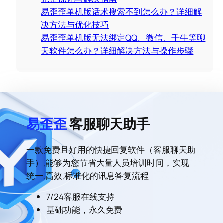
易歪歪单机版话术搜索不到怎么办？详细解
决方法与优化技巧
易歪歪单机版无法绑定QQ、微信、千牛等聊
天软件怎么办？详细解决方法与操作步骤
易歪歪
客服聊天助手
一款免费且好用的快捷回复软件（客服聊天助
手）,能够为您节省大量人员培训时间，实现
统一,高效,标准化的讯息答复流程
7/24客服在线支持
基础功能，永久免费