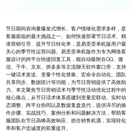
节日期间咨询量爆发式增长、客户情绪化需求多样，是
客服面临的最大挑战之一。如何快速部署节日话术、精
准营销引导、提升节日转化率，是易歪歪单机版用户最
关心的季节性运营问题。易歪歪单机版作为专为网络客
服设计的跨平台快捷回复工具，能自动吸附在QQ、微
信、千牛、京东、拼多多等主流聊天软件窗口旁，支持
一键话术发送、变量个性化替换、宏命令自动化、团队
共享同步、数据统计等功能，为节日营销提供了高效助
力。本文聚焦节日营销话术与季节性活动优化过程中的
核心痛点，从节日话术体系搭建到变量宏联动、实时动
态调整、跨平台协同以及数据复盘迭代，提供详尽的操
作步骤、实战技巧、案例分析和问题解决方法，帮助客
服团队在节日高峰高效响应、抓住销售机遇，实现转化
率和客户忠诚度的双重提升。