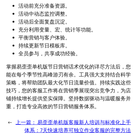
活动前充分准备资源。
活动中动态监控调整。
活动后全面复盘沉淀。
充分利用变量、宏、统计等功能。
平衡营销与客户体验。
持续更新节日模板库。
全员参与，共享成功经验。
掌握易歪歪单机版节日营销话术优化的详尽方法后，您
能在每个季节性高峰游刃有余。工具强大支持结合科学
策略，将帮助团队最大化节日流量价值。持续实践这些
技巧，您的客服工作将在营销季展现突出竞争力，为店
铺持续增长提供坚实保障。坚持数据驱动与温暖服务并
重，打造专业高效的节日营销服务体系。
←
上一篇：
易歪歪单机版客服新人培训与标准化上手
体系：7天快速培养可独立作业客服的完整方法