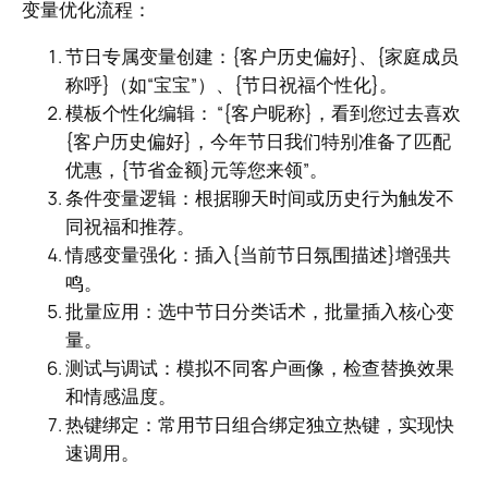
变量优化流程：
节日专属变量创建：{客户历史偏好}、{家庭成员
称呼}（如“宝宝”）、{节日祝福个性化}。
模板个性化编辑： “{客户昵称}，看到您过去喜欢
{客户历史偏好}，今年节日我们特别准备了匹配
优惠，{节省金额}元等您来领”。
条件变量逻辑：根据聊天时间或历史行为触发不
同祝福和推荐。
情感变量强化：插入{当前节日氛围描述}增强共
鸣。
批量应用：选中节日分类话术，批量插入核心变
量。
测试与调试：模拟不同客户画像，检查替换效果
和情感温度。
热键绑定：常用节日组合绑定独立热键，实现快
速调用。