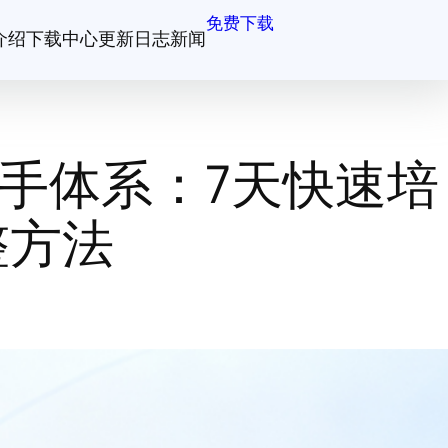
免费下载
介绍
下载中心
更新日志
新闻
手体系：7天快速培
整方法