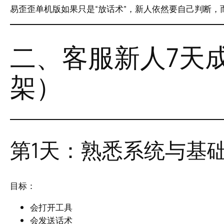
易歪歪单机版如果只是“放话术”，新人依然要自己判断，
二、客服新人7天
架）
第1天：熟悉系统与基
目标：
会打开工具
会发送话术