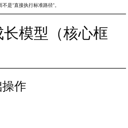
而不是“直接执行标准路径”。
成长模型（核心框
础操作