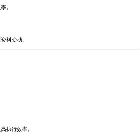
效率。
握资料变动。
。
提高执行效率。