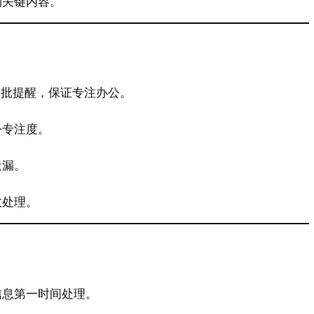
到关键内容。
分批提醒，保证专注办公。
公专注度。
遗漏。
效处理。
信息第一时间处理。