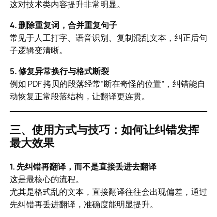
这对技术类内容提升非常明显。
4. 删除重复词，合并重复句子
常见于人工打字、语音识别、复制混乱文本，纠正后句
子逻辑变清晰。
5. 修复异常换行与格式断裂
例如 PDF 拷贝的段落经常“断在奇怪的位置”，纠错能自
动恢复正常段落结构，让翻译更连贯。
三、使用方式与技巧：如何让纠错发挥
最大效果
1. 先纠错再翻译，而不是直接丢进去翻译
这是最核心的流程。
尤其是格式乱的文本，直接翻译往往会出现偏差，通过
先纠错再丢进翻译，准确度能明显提升。