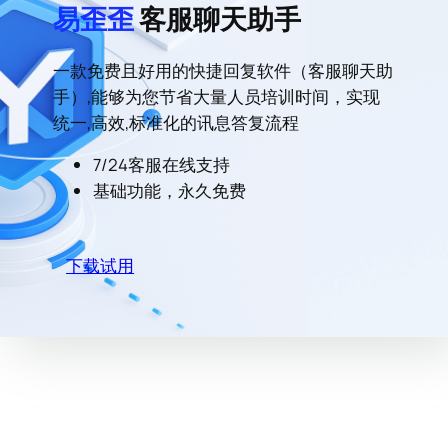
易歪歪
客服聊天助手
一款免费且好用的快捷回复软件（客服聊天助
手）,能够为您节省大量人员培训时间，实现
统一,高效,标准化的讯息答复流程
7/24客服在线支持
基础功能，永久免费
下载试用