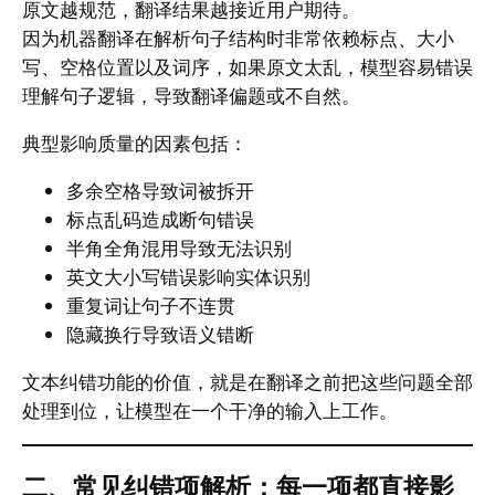
原文越规范，翻译结果越接近用户期待。
因为机器翻译在解析句子结构时非常依赖标点、大小
写、空格位置以及词序，如果原文太乱，模型容易错误
理解句子逻辑，导致翻译偏题或不自然。
典型影响质量的因素包括：
多余空格导致词被拆开
标点乱码造成断句错误
半角全角混用导致无法识别
英文大小写错误影响实体识别
重复词让句子不连贯
隐藏换行导致语义错断
文本纠错功能的价值，就是在翻译之前把这些问题全部
处理到位，让模型在一个干净的输入上工作。
二、常见纠错项解析：每一项都直接影