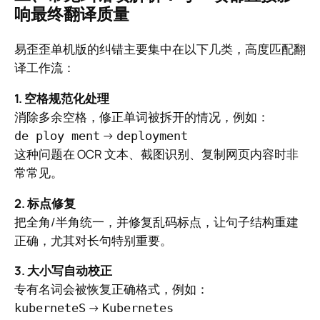
响最终翻译质量
易歪歪单机版的纠错主要集中在以下几类，高度匹配翻
译工作流：
1. 空格规范化处理
消除多余空格，修正单词被拆开的情况，例如：
→
de ploy ment
deployment
这种问题在 OCR 文本、截图识别、复制网页内容时非
常常见。
2. 标点修复
把全角/半角统一，并修复乱码标点，让句子结构重建
正确，尤其对长句特别重要。
3. 大小写自动校正
专有名词会被恢复正确格式，例如：
→
kuberneteS
Kubernetes