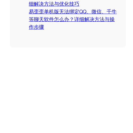
细解决方法与优化技巧
易歪歪单机版无法绑定QQ、微信、千牛
等聊天软件怎么办？详细解决方法与操
作步骤