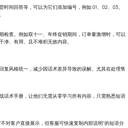
时间回答等，可以为它们添加编号，例如 01、02、03。
。
期检查。例如双十一、年终促销期间，订单量激增时，可以
干净、有用、且不堆积无效内容。
回复风格统一，减少因话术差异导致的误解。尤其在处理售
战话术手册，让他们无需从零学习所有内容，只需熟悉短语
“不对客户直接展示，但客服可快速复制内部说明”的短语分