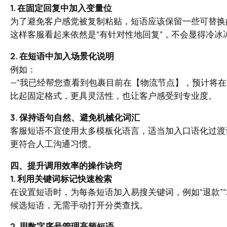
1. 在固定回复中加入变量位
为了避免客户感觉被复制粘贴，短语应该保留一些可替换
这样客服看起来依然是“有针对性地回复”，不会显得冷冰
2. 在短语中加入场景化说明
例如：
—“我已经帮您查看到包裹目前在【物流节点】，预计将在
比起固定格式，更具灵活性，也让客户感受到专业度。
3. 保持语句自然、避免机械化词汇
客服短语不宜使用太多模板化语言，适当加入口语化过渡词
更符合人工沟通习惯。
四、提升调用效率的操作诀窍
1. 利用关键词标记快速检索
在设置短语时，为每条短语加入易搜关键词，例如“退款”“
候选短语，无需手动打开分类查找。
2. 用数字序号管理高频短语