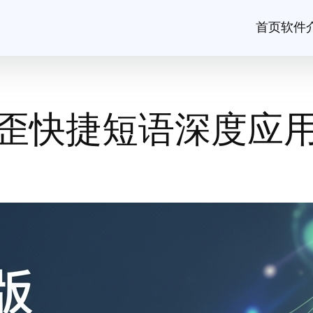
首页
软件
歪快捷短语深度应