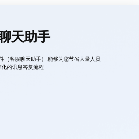
聊天助手
件（客服聊天助手）,能够为您节省大量人员
准化的讯息答复流程