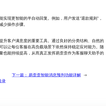
能实现更智能的半自动回复。例如，用户发送“退款规则”，
减少操作步骤。
提升客户满意度的重要工具。通过良好的分类结构、自然的
可以让每位客服在高负载场景下依然保持稳定应对能力。随
量也能持续提高，从而真正发挥易歪歪作为客服聊天助手的
下一篇：
易歪歪智能消息预判功能详解
→
目录